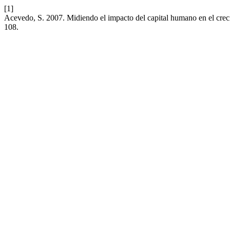
[1]
Acevedo, S. 2007. Midiendo el impacto del capital humano en el cre
108.