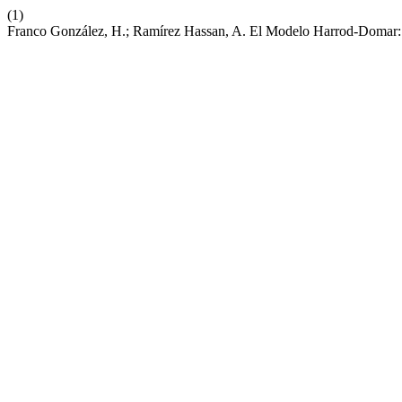
(1)
Franco González, H.; Ramírez Hassan, A. El Modelo Harrod-Domar: I