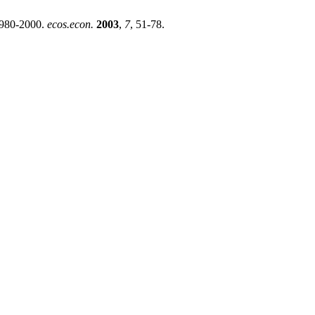
1980-2000.
ecos.econ.
2003
,
7
, 51-78.