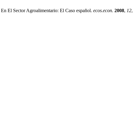
En El Sector Agroalimentario: El Caso español.
ecos.econ.
2008
,
12
,