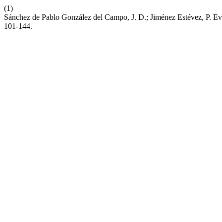
(1)
Sánchez de Pablo González del Campo, J. D.; Jiménez Estévez, P. E
101-144.