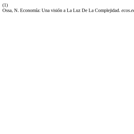
(1)
Ossa, N. Economía: Una visión a La Luz De La Complejidad.
ecos.e