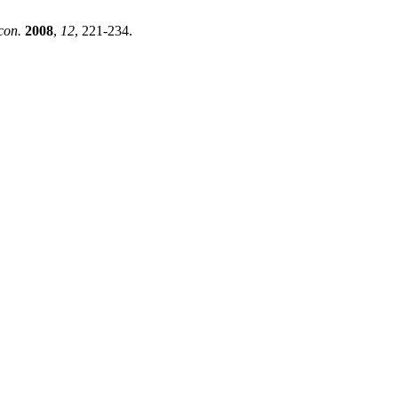
con.
2008
,
12
, 221-234.