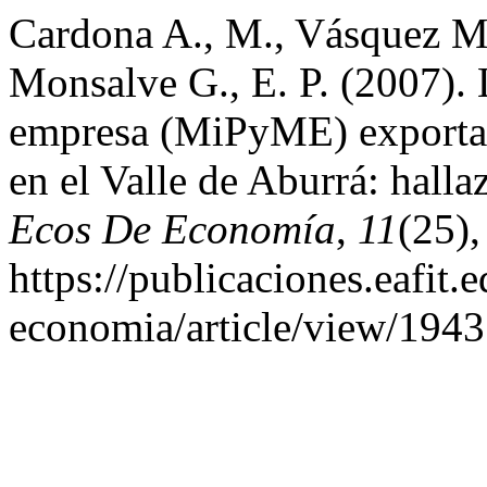
Cardona A., M., Vásquez M.,
Monsalve G., E. P. (2007).
empresa (MiPyME) exportado
en el Valle de Aburrá: hallaz
Ecos De Economía
,
11
(25)
https://publicaciones.eafit.
economia/article/view/1943