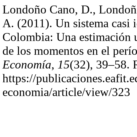
Londoño Cano, D., Londoño
A. (2011). Un sistema casi 
Colombia: Una estimación u
de los momentos en el per
Economía
,
15
(32), 39–58. 
https://publicaciones.eafit.
economia/article/view/323