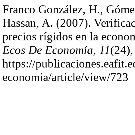
Franco González, H., Gómez
Hassan, A. (2007). Verifica
precios rígidos en la econ
Ecos De Economía
,
11
(24)
https://publicaciones.eafit.
economia/article/view/723