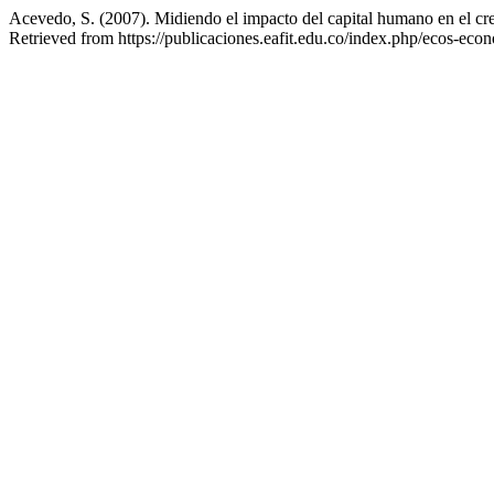
Acevedo, S. (2007). Midiendo el impacto del capital humano en el c
Retrieved from https://publicaciones.eafit.edu.co/index.php/ecos-eco