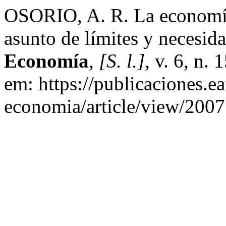
OSORIO, A. R. La economía 
asunto de límites y necesid
Economía
,
[S. l.]
, v. 6, n.
em: https://publicaciones.e
economia/article/view/2007