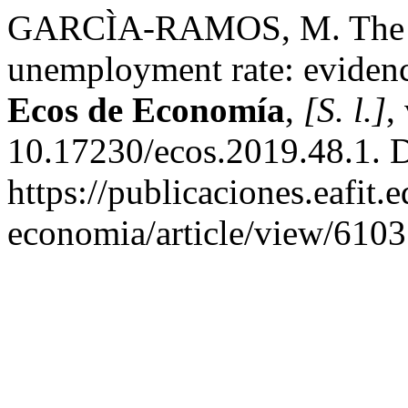
GARCÌA-RAMOS, M. The imp
unemployment rate: eviden
Ecos de Economía
,
[S. l.]
,
10.17230/ecos.2019.48.1. 
https://publicaciones.eafit.
economia/article/view/6103