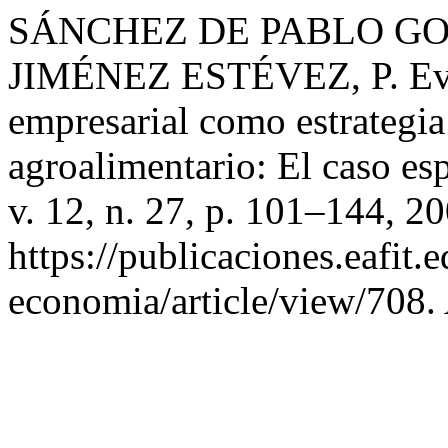
SÁNCHEZ DE PABLO GON
JIMÉNEZ ESTÉVEZ, P. Eval
empresarial como estrategia
agroalimentario: El caso es
v. 12, n. 27, p. 101–144, 2
https://publicaciones.eafit.
economia/article/view/708.