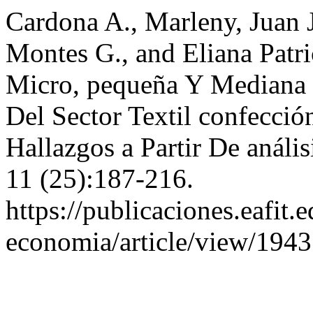
Cardona A., Marleny, Juan J
Montes G., and Eliana Patr
Micro, pequeña Y Mediana
Del Sector Textil confecció
Hallazgos a Partir De análi
11 (25):187-216.
https://publicaciones.eafit.
economia/article/view/1943