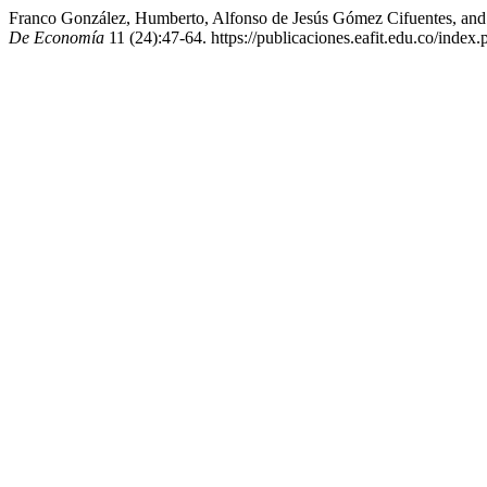
Franco González, Humberto, Alfonso de Jesús Gómez Cifuentes, and
De Economía
11 (24):47-64. https://publicaciones.eafit.edu.co/index