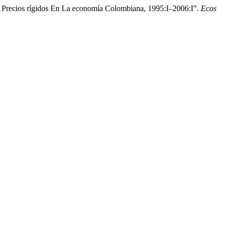
 Precios rígidos En La economía Colombiana, 1995:I–2006:I”.
Ecos