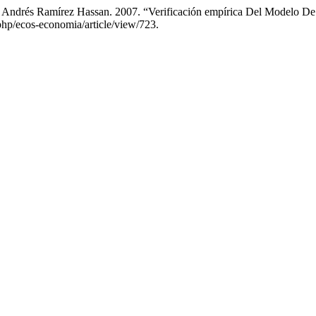
 Andrés Ramírez Hassan. 2007. “Verificación empírica Del Modelo De
.php/ecos-economia/article/view/723.