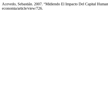
Acevedo, Sebastián. 2007. “Midiendo El Impacto Del Capital Huma
economia/article/view/726.