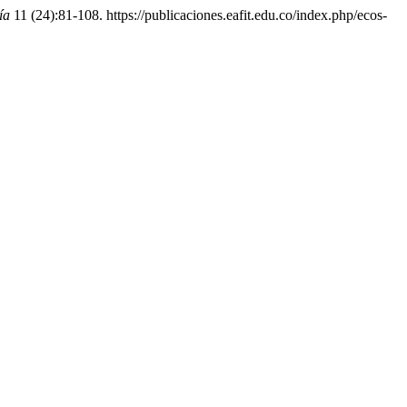
ía
11 (24):81-108. https://publicaciones.eafit.edu.co/index.php/ecos-