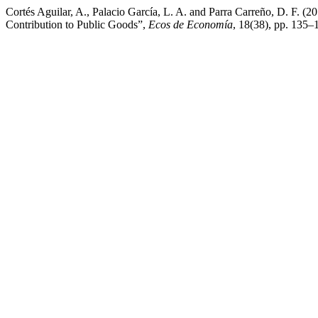
Cortés Aguilar, A., Palacio García, L. A. and Parra Carreño, D. F. (20
Contribution to Public Goods”,
Ecos de Economía
, 18(38), pp. 135–