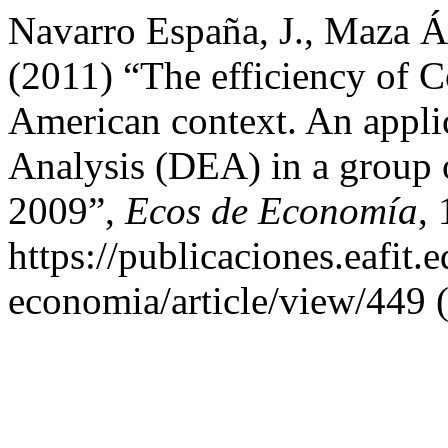
Navarro España, J., Maza Áv
(2011) “The efficiency of C
American context. An appli
Analysis (DEA) in a group o
2009”,
Ecos de Economía
,
https://publicaciones.eafit.
economia/article/view/449 