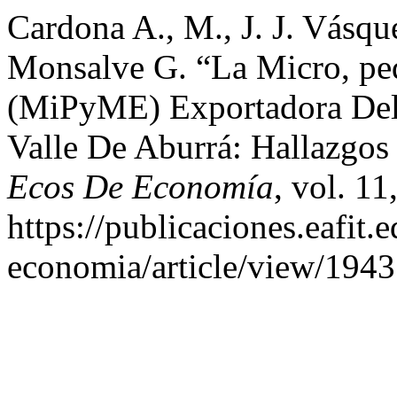
Cardona A., M., J. J. Vásqu
Monsalve G. “La Micro, p
(MiPyME) Exportadora Del 
Valle De Aburrá: Hallazgos 
Ecos De Economía
, vol. 11
https://publicaciones.eafit.
economia/article/view/1943