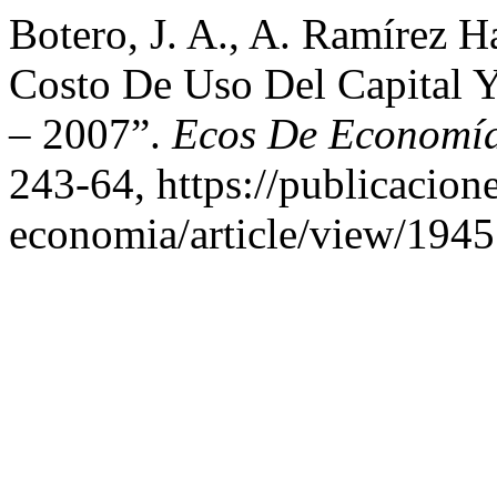
Botero, J. A., A. Ramírez Ha
Costo De Uso Del Capital 
– 2007”.
Ecos De Economí
243-64, https://publicacion
economia/article/view/1945