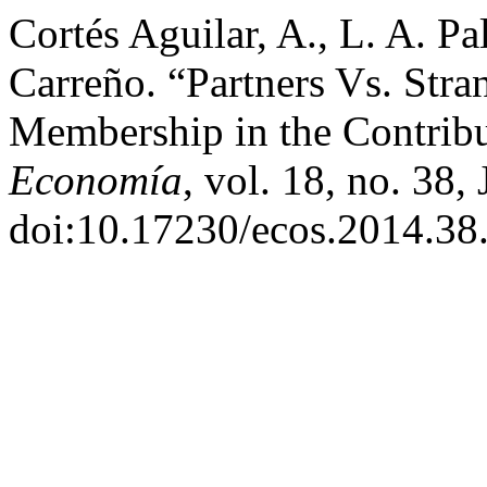
Cortés Aguilar, A., L. A. Pa
Carreño. “Partners Vs. Stran
Membership in the Contribu
Economía
, vol. 18, no. 38,
doi:10.17230/ecos.2014.38.