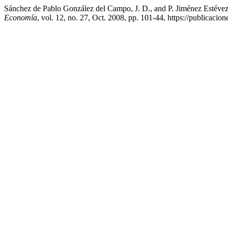
Sánchez de Pablo González del Campo, J. D., and P. Jiménez Estéve
Economía
, vol. 12, no. 27, Oct. 2008, pp. 101-44, https://publicacio