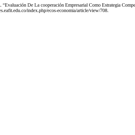
z. “Evaluación De La cooperación Empresarial Como Estrategia Compet
nes.eafit.edu.co/index.php/ecos-economia/article/view/708.