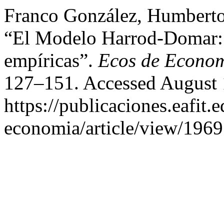
Franco González, Humberto
“El Modelo Harrod-Domar: 
empíricas”.
Ecos de Econo
127–151. Accessed August 
https://publicaciones.eafit.
economia/article/view/1969