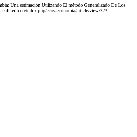
bia: Una estimación Utilizando El método Generalizado De Los
s.eafit.edu.co/index.php/ecos-economia/article/view/323.