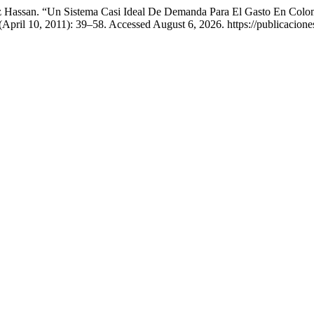
Hassan. “Un Sistema Casi Ideal De Demanda Para El Gasto En Colom
(April 10, 2011): 39–58. Accessed August 6, 2026. https://publicacione