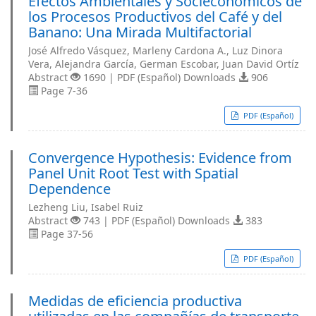
Efectos Ambientales y Socieconómicos de
los Procesos Productivos del Café y del
Banano: Una Mirada Multifactorial
José Alfredo Vásquez, Marleny Cardona A., Luz Dinora
Vera, Alejandra García, German Escobar, Juan David Ortíz
Abstract
1690 | PDF (Español) Downloads
906
Page 7-36
PDF (Español)
Convergence Hypothesis: Evidence from
Panel Unit Root Test with Spatial
Dependence
Lezheng Liu, Isabel Ruiz
Abstract
743 | PDF (Español) Downloads
383
Page 37-56
PDF (Español)
Medidas de eficiencia productiva