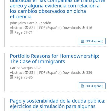
utilizadas en las compañías de transporte
aéreo y alguna evidencia con relación a
los cambios observados en dicha
eficiencia
John Jairo García Rendón
Abstract
821 | PDF (Español) Downloads
416
Page 57-71
PDF (Español)
Portfolio Reasons for Homeownership:
The Case of Immigrants
Carlos Vargas Silva
Abstract
851 | PDF (Español) Downloads
339
Page 73-86
PDF (Español)
Pago y sostenibilidad de la deuda pública:
ejercicios de simulación para algunas