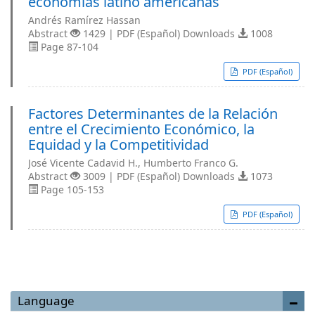
economías latino americanas
Andrés Ramírez Hassan
Abstract
1429 | PDF (Español) Downloads
1008
Page 87-104
PDF (Español)
Factores Determinantes de la Relación
entre el Crecimiento Económico, la
Equidad y la Competitividad
José Vicente Cadavid H., Humberto Franco G.
Abstract
3009 | PDF (Español) Downloads
1073
Page 105-153
PDF (Español)
Language