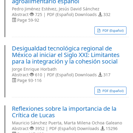
agroalimentario español
Pedro Jiménez Estévez, Jesús David Sánchez
Abstract
725 | PDF (Español) Downloads
332
Page 59-92
PDF (Español)
Desigualdad tecnológica regional de
México al iniciar el Siglo XXI: Limitantes
para la integración y la cohesión social
Jorge Enrique Horbath
Abstract
610 | PDF (Español) Downloads
317
Page 93-116
PDF (Español)
Reflexiones sobre la importancia de la
Crítica de Lucas
Mauricio Sánchez Puerta, Marta Milena Ochoa Galeano
Abstract
3952 | PDF (Español) Downloads
15296