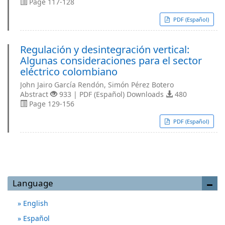
Page 117-128
PDF (Español)
Regulación y desintegración vertical:
Algunas consideraciones para el sector
eléctrico colombiano
John Jairo García Rendón, Simón Pérez Botero
Abstract
933 | PDF (Español) Downloads
480
Page 129-156
PDF (Español)
Language
English
Español