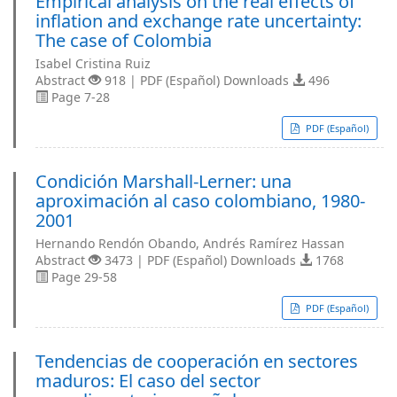
Empirical analysis on the real effects of
inflation and exchange rate uncertainty:
The case of Colombia
Isabel Cristina Ruiz
Abstract
918 | PDF (Español) Downloads
496
Page 7-28
PDF (Español)
Condición Marshall-Lerner: una
aproximación al caso colombiano, 1980-
2001
Hernando Rendón Obando, Andrés Ramírez Hassan
Abstract
3473 | PDF (Español) Downloads
1768
Page 29-58
PDF (Español)
Tendencias de cooperación en sectores
maduros: El caso del sector