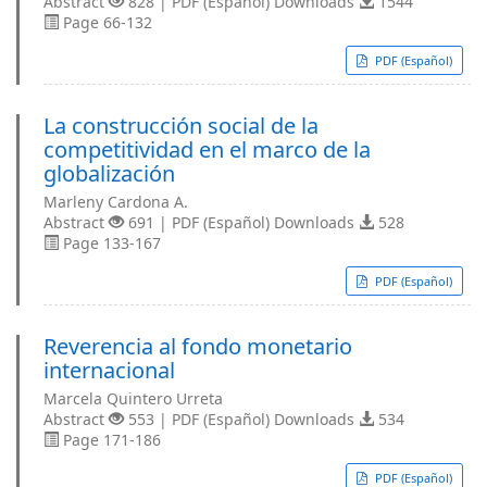
Abstract
828 | PDF (Español) Downloads
1544
Page 66-132
PDF (Español)
La construcción social de la
competitividad en el marco de la
globalización
Marleny Cardona A.
Abstract
691 | PDF (Español) Downloads
528
Page 133-167
PDF (Español)
Reverencia al fondo monetario
internacional
Marcela Quintero Urreta
Abstract
553 | PDF (Español) Downloads
534
Page 171-186
PDF (Español)