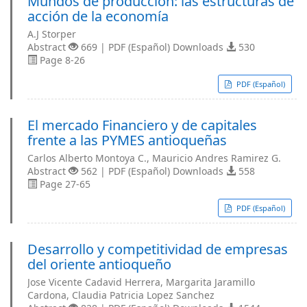
Mundos de producción: las estructuras de
acción de la economía
A.J Storper
Abstract
669 | PDF (Español) Downloads
530
Page 8-26
PDF (Español)
El mercado Financiero y de capitales
frente a las PYMES antioqueñas
Carlos Alberto Montoya C., Mauricio Andres Ramirez G.
Abstract
562 | PDF (Español) Downloads
558
Page 27-65
PDF (Español)
Desarrollo y competitividad de empresas
del oriente antioqueño
Jose Vicente Cadavid Herrera, Margarita Jaramillo
Cardona, Claudia Patricia Lopez Sanchez