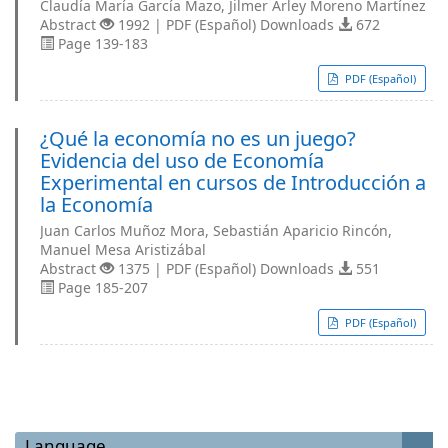
Claudía María García Mazo, Jilmer Arley Moreno Martínez
Abstract
1992 | PDF (Español) Downloads
672
Page 139-183
PDF (Español)
¿Qué la economía no es un juego?
Evidencia del uso de Economía
Experimental en cursos de Introducción a
la Economía
Juan Carlos Muñoz Mora, Sebastián Aparicio Rincón,
Manuel Mesa Aristizábal
Abstract
1375 | PDF (Español) Downloads
551
Page 185-207
PDF (Español)
Language