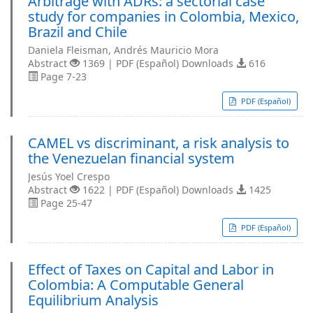
Arbitrage with ADRs: a sectorial case
study for companies in Colombia, Mexico,
Brazil and Chile
Daniela Fleisman, Andrés Mauricio Mora
Abstract
1369 | PDF (Español) Downloads
616
Page 7-23
PDF (Español)
CAMEL vs discriminant, a risk analysis to
the Venezuelan financial system
Jesús Yoel Crespo
Abstract
1622 | PDF (Español) Downloads
1425
Page 25-47
PDF (Español)
Effect of Taxes on Capital and Labor in
Colombia: A Computable General
Equilibrium Analysis