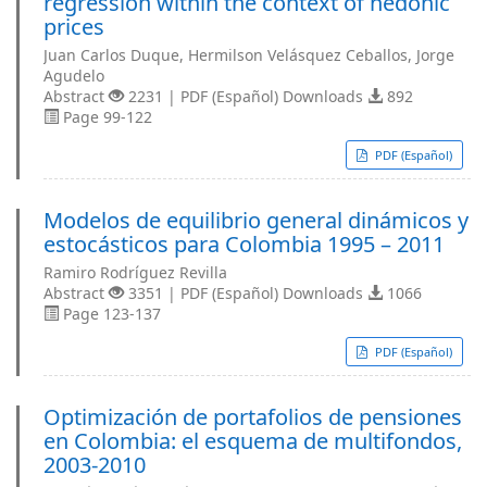
regression within the context of hedonic
prices
Juan Carlos Duque, Hermilson Velásquez Ceballos, Jorge
Agudelo
Abstract
2231 | PDF (Español) Downloads
892
Page 99-122
PDF (Español)
Modelos de equilibrio general dinámicos y
estocásticos para Colombia 1995 – 2011
Ramiro Rodríguez Revilla
Abstract
3351 | PDF (Español) Downloads
1066
Page 123-137
PDF (Español)
Optimización de portafolios de pensiones
en Colombia: el esquema de multifondos,
2003-2010