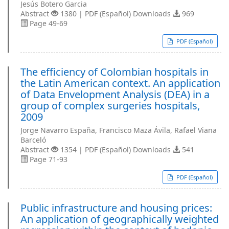
Jesús Botero Garcia
Abstract
1380 | PDF (Español) Downloads
969
Page 49-69
PDF (Español)
The efficiency of Colombian hospitals in
the Latin American context. An application
of Data Envelopment Analysis (DEA) in a
group of complex surgeries hospitals,
2009
Jorge Navarro España, Francisco Maza Ávila, Rafael Viana
Barceló
Abstract
1354 | PDF (Español) Downloads
541
Page 71-93
PDF (Español)
Public infrastructure and housing prices:
An application of geographically weighted