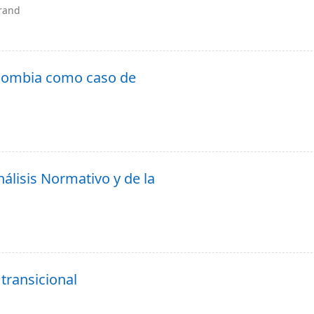
Brand
olombia como caso de
nálisis Normativo y de la
 transicional