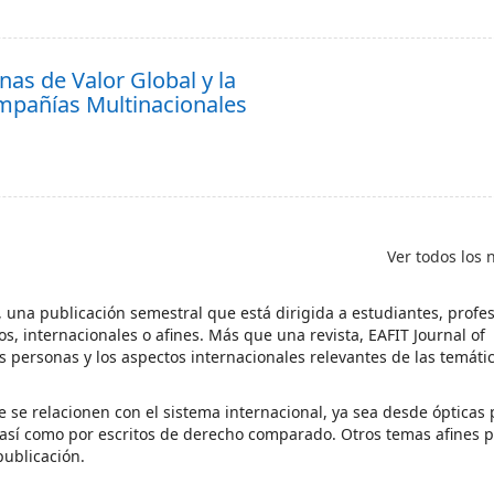
nas de Valor Global y la
ompañías Multinacionales
Ver todos los
w, una publicación semestral que está dirigida a estudiantes, profe
os, internacionales o afines. Más que una revista, EAFIT Journal of
s personas y los aspectos internacionales relevantes de las temáti
ue se relacionen con el sistema internacional, ya sea desde óptica
- así como por escritos de derecho comparado. Otros temas afines 
publicación.