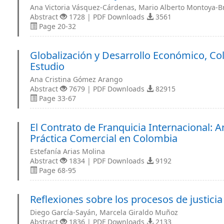
Ana Victoria Vásquez-Cárdenas, Mario Alberto Montoya-
Abstract
1728 | PDF Downloads
3561
Page 20-32
Globalización y Desarrollo Económico, C
Estudio
Ana Cristina Gómez Arango
Abstract
7679 | PDF Downloads
82915
Page 33-67
El Contrato de Franquicia Internacional: A
Práctica Comercial en Colombia
Estefanía Arias Molina
Abstract
1834 | PDF Downloads
9192
Page 68-95
Reflexiones sobre los procesos de justicia
Diego García-Sayán, Marcela Giraldo Muñoz
Abstract
1836 | PDF Downloads
2133