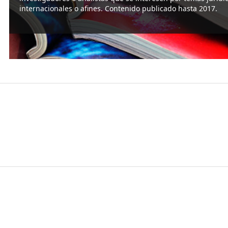
internacionales o afines. Contenido publicado hasta 2017.
Leer más