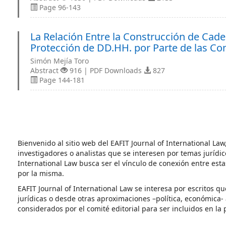
Page 96-143
La Relación Entre la Construcción de Cade
Protección de DD.HH. por Parte de las C
Simón Mejía Toro
Abstract
916 | PDF Downloads
827
Page 144-181
Bienvenido al sitio web del EAFIT Journal of International La
investigadores o analistas que se interesen por temas jurídic
International Law busca ser el vínculo de conexión entre esta
por la misma.
EAFIT Journal of International Law se interesa por escritos q
jurídicas o desde otras aproximaciones –política, económica
considerados por el comité editorial para ser incluidos en la 