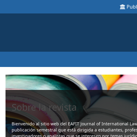
Pub
Sobre la revista
Bienvenido al sitio web del EAFIT Journal of International La
publicación semestral que está dirigida a estudiantes, profe
investigadores o analistas que se interesen por temas jurídic