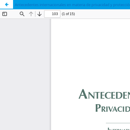
Antecedentes internacionales en materia de privacidad y protecci