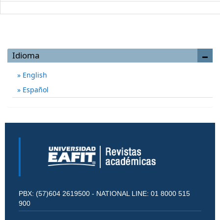
Idioma
English
Español
PBX: (57)604 2619500 - NATIONAL LINE: 01 8000 515
900