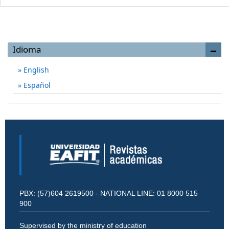
Idioma
English
Español
PBX: (57)604 2619500 - NATIONAL LINE: 01 8000 515
900
Supervised by the ministry of education