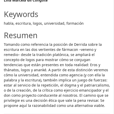
Main
Lina Marcela Gil Congote
Article
Keywords
Content
habla, escritura, logos, universidad, formación
Resumen
Tomando como referencia la posición de Derrida sobre la
escritura en las dos vertientes de fármacon –veneno y
remedio– desde la tradición platónica, se ampliará el
concepto de logos para mostrar cómo se conjugan
tendencias que están presentes en toda realidad: Eros y
thánatos, logos y ananké. A partir de esta distinción veremos
cómo la universidad, entendida como agencia (y con ella la
palabra y la escritura), también implica un juego de fuerzas:
estar al servicio de la repetición, el dogma y el patriarcalismo,
o de la creación, de la crítica como ejercicio emancipador y el
don como proyecto conducente al nosotros. El camino que se
privilegie es una decisión ética que vale la pena revisar. Se
propone aquí la razonabilidad como una alternativa viable.