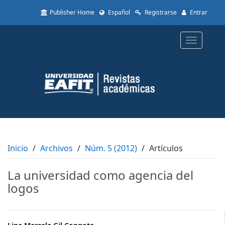
Quick
Publisher Home
Español
Registrarse
Entrar
jump
to
page
Toggle
content
navigatio
Main
Navigation
Main
Content
Sidebar
Inicio
Archivos
Núm. 5 (2012)
Artículos
La universidad como agencia del
logos