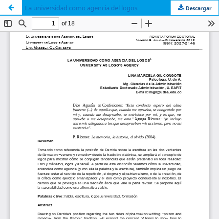
La universidad como agencia del logos
Descargar