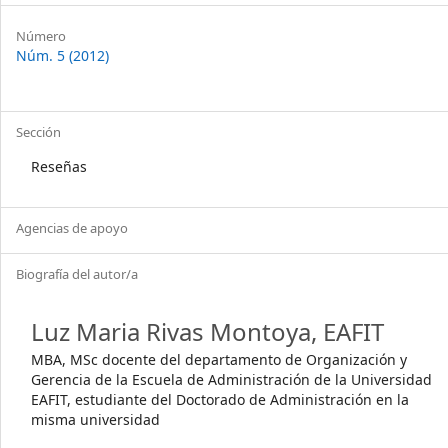
Sidebar
Article
Número
Núm. 5 (2012)
Details
Sección
Reseñas
Agencias de apoyo
Biografía del autor/a
Luz Maria Rivas Montoya,
EAFIT
MBA, MSc docente del departamento de Organización y
Gerencia de la Escuela de Administración de la Universidad
EAFIT, estudiante del Doctorado de Administración en la
misma universidad