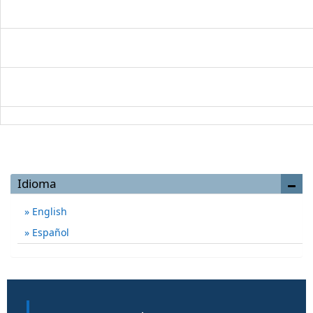
Idioma
English
Español