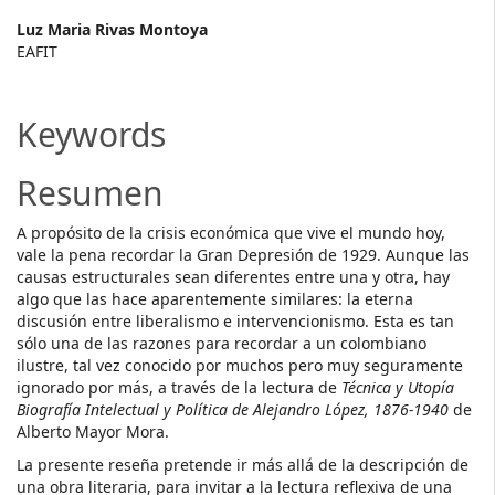
Main
Luz Maria Rivas Montoya
EAFIT
Article
Content
Keywords
Resumen
A propósito de la crisis económica que vive el mundo hoy,
vale la pena recordar la Gran Depresión de 1929. Aunque las
causas estructurales sean diferentes entre una y otra, hay
algo que las hace aparentemente similares: la eterna
discusión entre liberalismo e intervencionismo. Esta es tan
sólo una de las razones para recordar a un colombiano
ilustre, tal vez conocido por muchos pero muy seguramente
ignorado por más, a través de la lectura de
Técnica y Utopía
Biografía Intelectual y Política de Alejandro López, 1876-1940
de
Alberto Mayor Mora.
La presente reseña pretende ir más allá de la descripción de
una obra literaria, para invitar a la lectura reflexiva de una