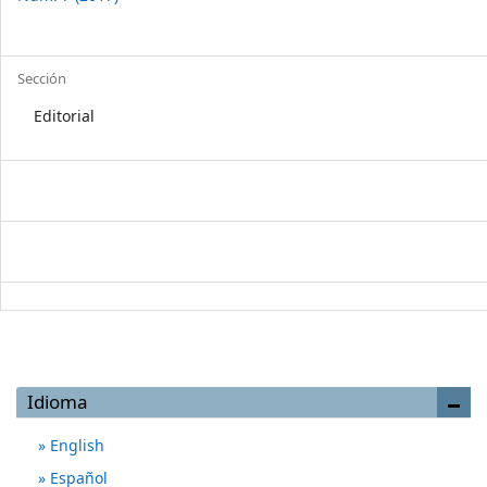
Details
Sección
Editorial
Idioma
English
Español