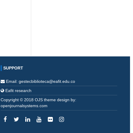
SUPPORT
Email: gestecbiblioteca@eafit.edu.co
Eafit research
Copyright © 2018 OJS theme design by:
openjournalsystems.com