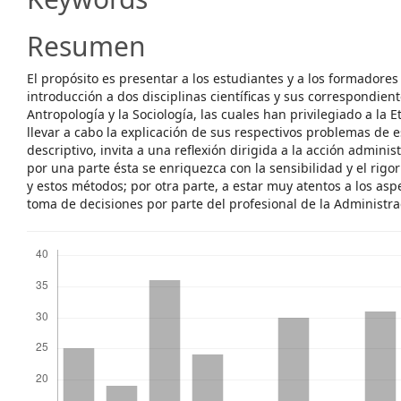
Content
Resumen
El propósito es presentar a los estudiantes y a los formadore
introducción a dos disciplinas científicas y sus correspondien
Antropología y la Sociología, las cuales han privilegiado a la E
llevar a cabo la explicación de sus respectivos problemas de e
descriptivo, invita a una reflexión dirigida a la acción adminis
por una parte ésta se enriquezca con la sensibilidad y el rigor 
y estos métodos; por otra parte, a estar muy atentos a los asp
toma de decisiones por parte del profesional de la Administra
Descargas