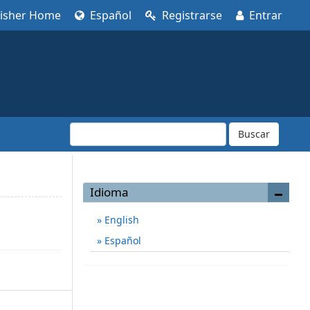
lisher Home
Español
Registrarse
Entrar
Buscar
Idioma
English
Español