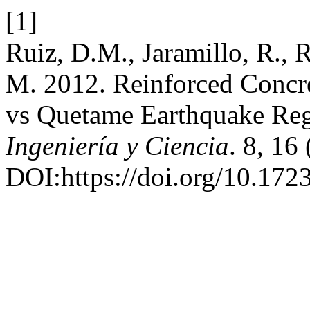
[1]
Ruiz, D.M., Jaramillo, R., 
M. 2012. Reinforced Concr
vs Quetame Earthquake Reg
Ingeniería y Ciencia
. 8, 16
DOI:https://doi.org/10.1723