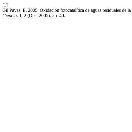
[1]
Gil Pavas, E. 2005. Oxidación fotocatalítica de aguas residuales de l
Ciencia
. 1, 2 (Dec. 2005), 25–40.