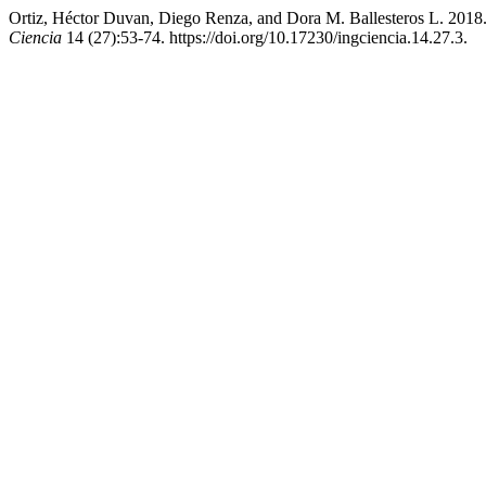
Ortiz, Héctor Duvan, Diego Renza, and Dora M. Ballesteros L. 2018.
Ciencia
14 (27):53-74. https://doi.org/10.17230/ingciencia.14.27.3.