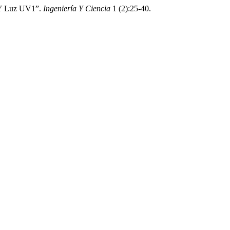
r Y Luz UV1”.
Ingeniería Y Ciencia
1 (2):25-40.