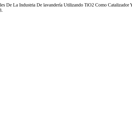
uales De La Industria De lavandería Utilizando TiO2 Como Catalizado
3.