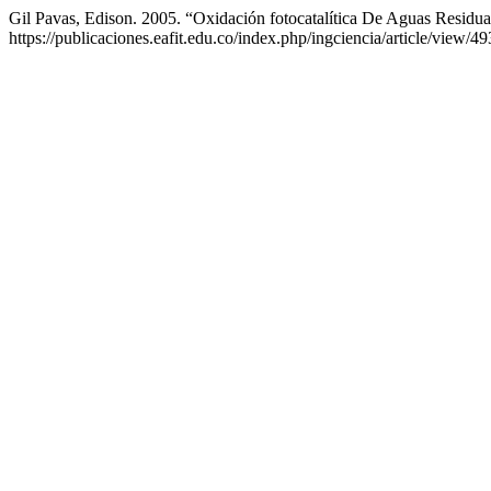
Gil Pavas, Edison. 2005. “Oxidación fotocatalítica De Aguas Resid
https://publicaciones.eafit.edu.co/index.php/ingciencia/article/view/49