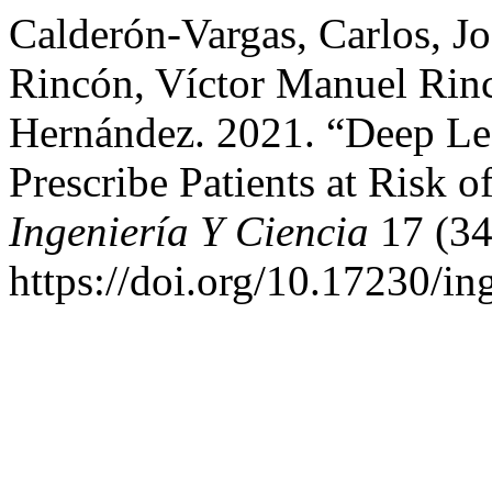
Calderón-Vargas, Carlos, J
Rincón, Víctor Manuel Rin
Hernández. 2021. “Deep Lea
Prescribe Patients at Risk o
Ingeniería Y Ciencia
17 (34
https://doi.org/10.17230/in