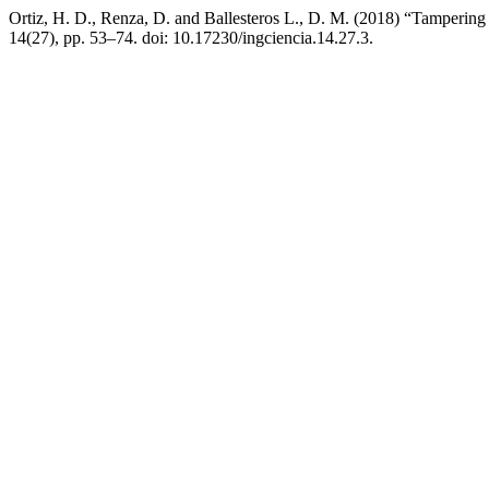
Ortiz, H. D., Renza, D. and Ballesteros L., D. M. (2018) “Tampering
14(27), pp. 53–74. doi: 10.17230/ingciencia.14.27.3.