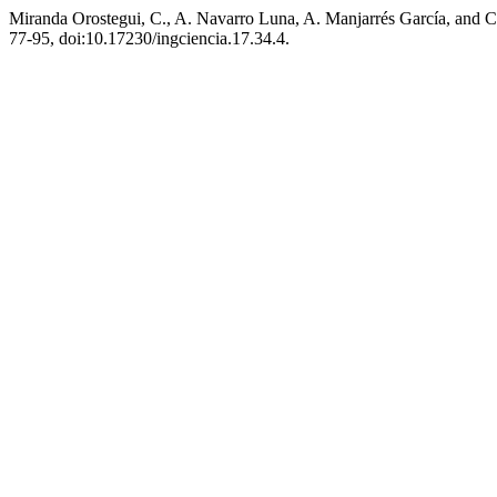
Miranda Orostegui, C., A. Navarro Luna, A. Manjarrés García, and 
77-95, doi:10.17230/ingciencia.17.34.4.