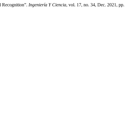
l Recognition”.
Ingeniería Y Ciencia
, vol. 17, no. 34, Dec. 2021, pp.