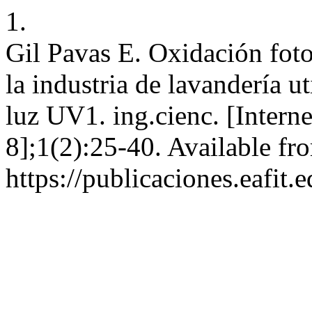
1.
Gil Pavas E. Oxidación fotoc
la industria de lavandería 
luz UV1. ing.cienc. [Intern
8];1(2):25-40. Available fr
https://publicaciones.eafit.