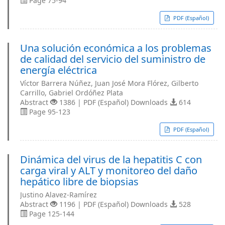
Page 75-94
PDF (Español)
Una solución económica a los problemas
de calidad del servicio del suministro de
energía eléctrica
Víctor Barrera Núñez, Juan José Mora Flórez, Gilberto
Carrillo, Gabriel Ordóñez Plata
Abstract
1386 | PDF (Español) Downloads
614
Page 95-123
PDF (Español)
Dinámica del virus de la hepatitis C con
carga viral y ALT y monitoreo del daño
hepático libre de biopsias
Justino Alavez-Ramírez
Abstract
1196 | PDF (Español) Downloads
528
Page 125-144