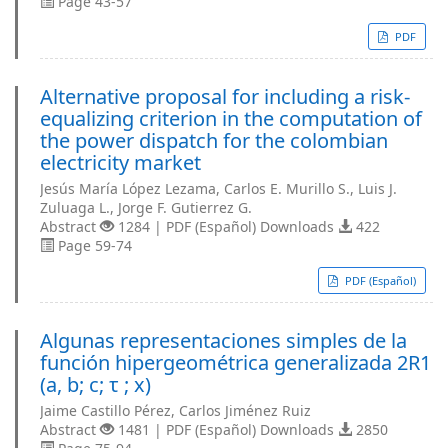
Page 43-57
PDF
Alternative proposal for including a risk-
equalizing criterion in the computation of
the power dispatch for the colombian
electricity market
Jesús María López Lezama, Carlos E. Murillo S., Luis J.
Zuluaga L., Jorge F. Gutierrez G.
Abstract
1284 | PDF (Español) Downloads
422
Page 59-74
PDF (Español)
Algunas representaciones simples de la
función hipergeométrica generalizada 2R1
(a, b; c; τ ; x)
Jaime Castillo Pérez, Carlos Jiménez Ruiz
Abstract
1481 | PDF (Español) Downloads
2850