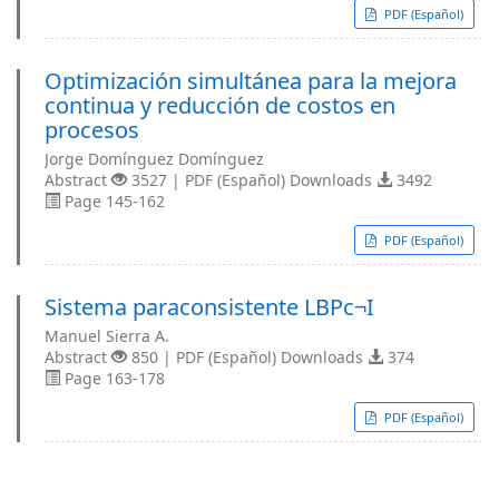
PDF (Español)
Optimización simultánea para la mejora
continua y reducción de costos en
procesos
Jorge Domínguez Domínguez
Abstract
3527 | PDF (Español) Downloads
3492
Page 145-162
PDF (Español)
Sistema paraconsistente LBPc¬I
Manuel Sierra A.
Abstract
850 | PDF (Español) Downloads
374
Page 163-178
PDF (Español)