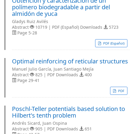
Obtención y caracterización de un
polímero biodegradable a partir del
almidón de yuca
Gladys Ruiz Avilés
Abstract
10719 | PDF (Español) Downloads
5723
Page 5-28
PDF (Español)
Optimal reinforcing of reticular structures
Manuel Julio García, Juan Santiago Mejía
Abstract
825 | PDF Downloads
400
Page 29-41
PDF
Poschl-Teller potentials based solution to
Hilbert's tenth problem
Andrés Sicard, Juan Ospina
Abstract
905 | PDF Downloads
651