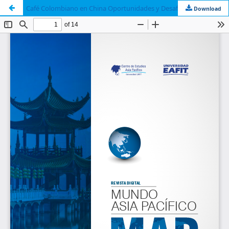
Café Colombiano en China Oportunidades y Desafíos
Download