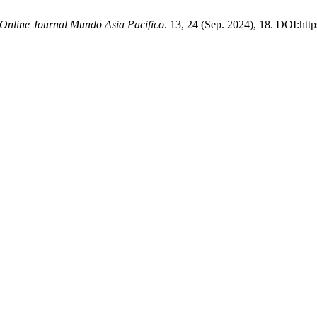
Online Journal Mundo Asia Pacifico
. 13, 24 (Sep. 2024), 18. DOI:htt