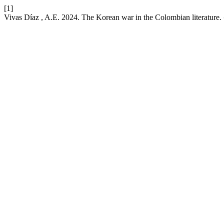
[1]
Vivas Díaz , A.E. 2024. The Korean war in the Colombian literature.