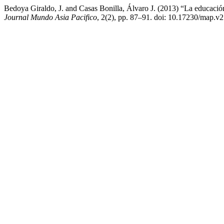
Bedoya Giraldo, J. and Casas Bonilla, Álvaro J. (2013) “La educaci
Journal Mundo Asia Pacifico
, 2(2), pp. 87–91. doi: 10.17230/map.v2