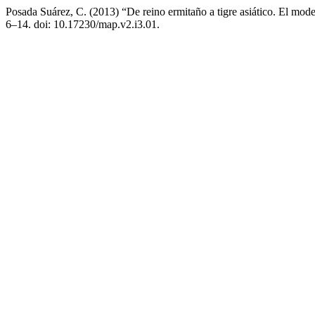
Posada Suárez, C. (2013) “De reino ermitaño a tigre asiático. El mod
6–14. doi: 10.17230/map.v2.i3.01.