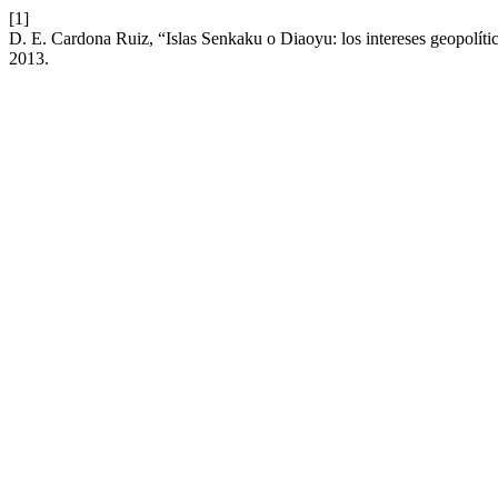
[1]
D. E. Cardona Ruiz, “Islas Senkaku o Diaoyu: los intereses geopolíti
2013.